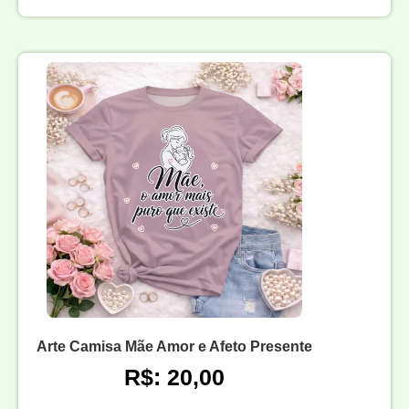
Arte Camisa Mãe Amor e Afeto Presente
R$: 20,00