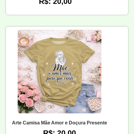
R$: 20,00
Arte Camisa Mãe Amor e Doçura Presente
R$: 20,00