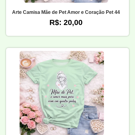
Arte Camisa Mãe de Pet Amor e Coração Pet 44
R$: 20,00