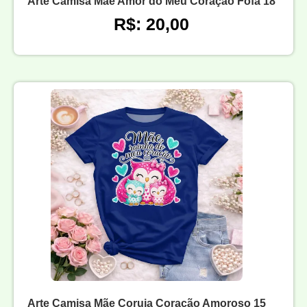
Arte Camisa Mãe Amor do Meu Coração Fofa 18
R$: 20,00
Arte Camisa Mãe Coruja Coração Amoroso 15