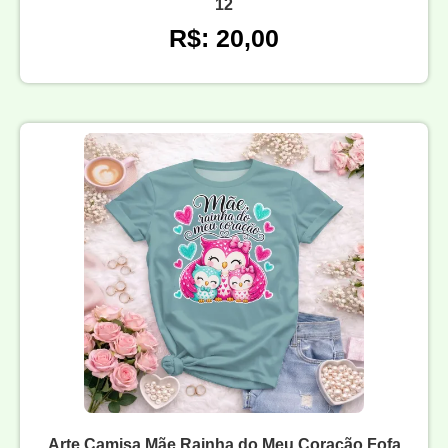
12
R$: 20,00
Arte Camisa Mãe Rainha do Meu Coração Fofa