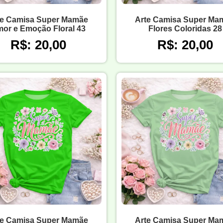
te Camisa Super Mamãe
Arte Camisa Super Ma
or e Emoção Floral 43
Flores Coloridas 28
R$: 20,00
R$: 20,00
te Camisa Super Mamãe
Arte Camisa Super Ma