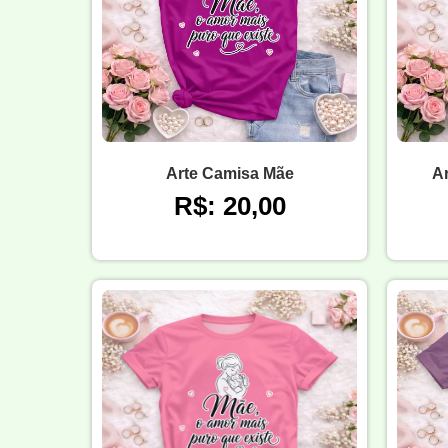
Arte Camisa Mãe
A
R$: 20,00