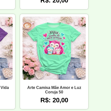
R$: 20,00
 Vida
Arte Camisa Mãe Amor e Luz
Coruja 50
R$: 20,00