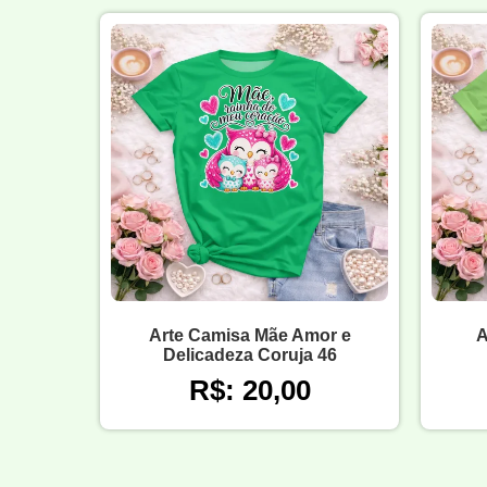
Arte Camisa Mãe Amor e
A
Delicadeza Coruja 46
R$: 20,00