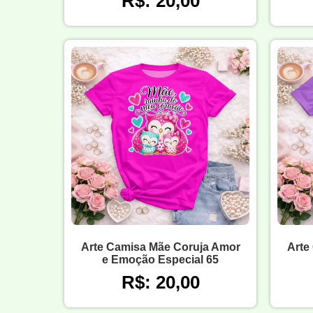
R$: 20,00
Arte Camisa Mãe Coruja Amor
Arte
e Emoção Especial 65
R$: 20,00