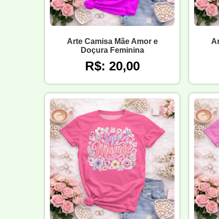
Arte Camisa Mãe Amor e
A
Doçura Feminina
R$: 20,00