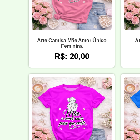
Arte Camisa Mãe Amor Único
A
Feminina
R$: 20,00