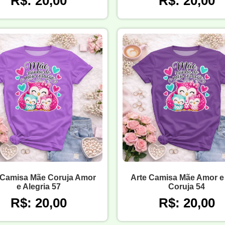
R$: 20,00
R$: 20,00
 Camisa Mãe Coruja Amor
Arte Camisa Mãe Amor e
e Alegria 57
Coruja 54
R$: 20,00
R$: 20,00