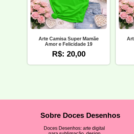
Arte Camisa Super Mamãe
Ar
Amor e Felicidade 19
R$: 20,00
Sobre Doces Desenhos
Doces Desenhos: arte digital
para sublimação, design