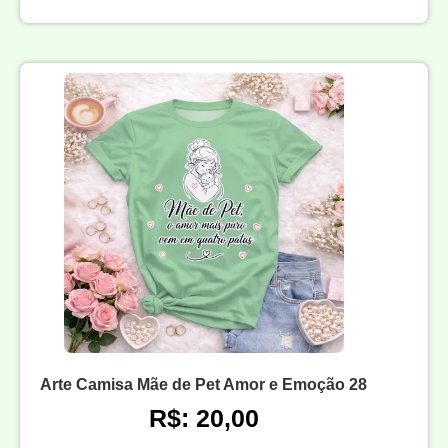
Arte Camisa Mãe de Pet Amor e Emoção 28
R$: 20,00