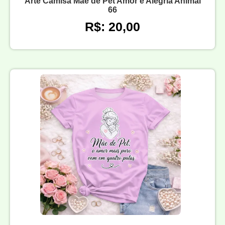
Arte Camisa Mãe de Pet Amor e Alegria Animal
66
R$: 20,00