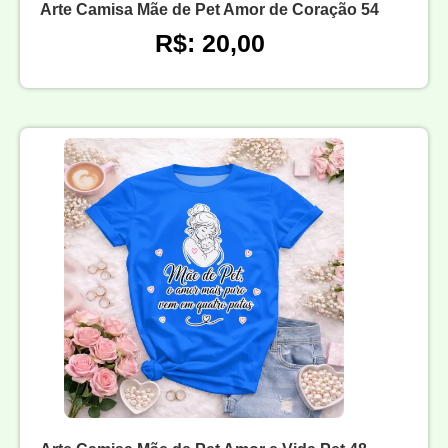
Arte Camisa Mãe de Pet Amor de Coração 54
R$: 20,00