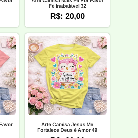
 Favor
Arte Camisa Mais Fé Por Favor
Fé Inabalável 32
R$: 20,00
 Favor
Arte Camisa Jesus Me
Fortalece Deus é Amor 49