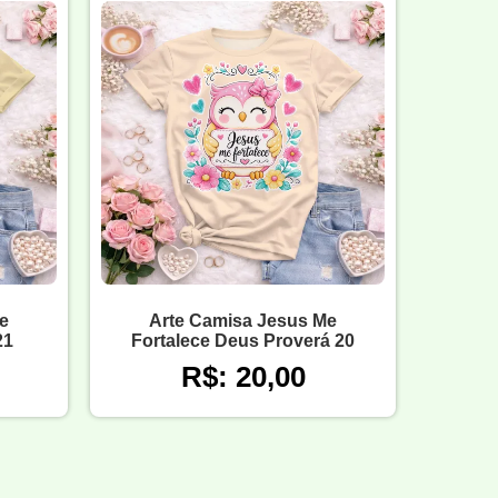
e
Arte Camisa Jesus Me
21
Fortalece Deus Proverá 20
R$: 20,00