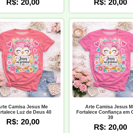
R$: 20,00
R$: 20,00
Arte Camisa Jesus Me
Arte Camisa Jesus M
rtalece Luz de Deus 40
Fortalece Confiança em C
39
R$: 20,00
R$: 20,00