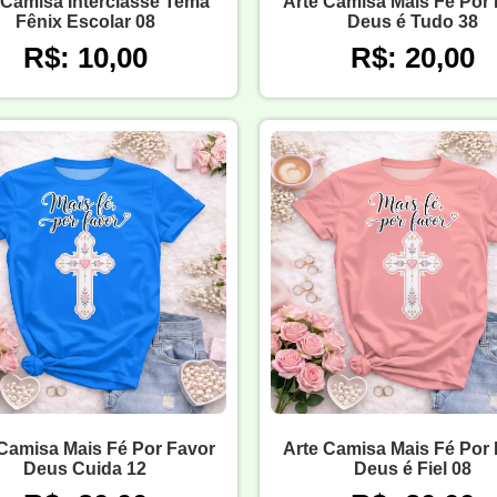
 Camisa Interclasse Tema
Arte Camisa Mais Fé Por
Fênix Escolar 08
Deus é Tudo 38
R$: 10,00
R$: 20,00
Camisa Mais Fé Por Favor
Arte Camisa Mais Fé Por
Deus Cuida 12
Deus é Fiel 08