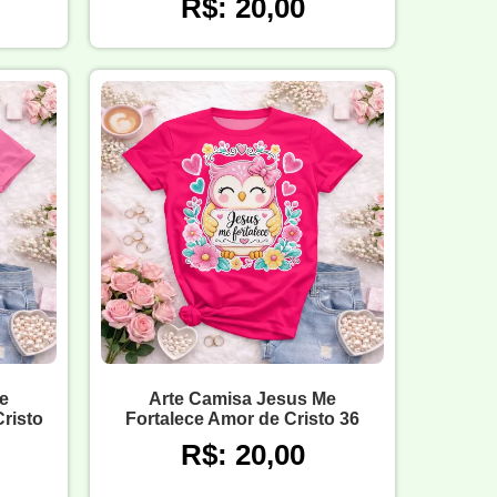
R$: 20,00
e
Arte Camisa Jesus Me
risto
Fortalece Amor de Cristo 36
R$: 20,00