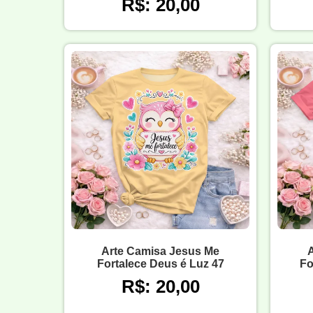
R$: 20,00
Arte Camisa Jesus Me
Fortalece Deus é Luz 47
Fo
R$: 20,00