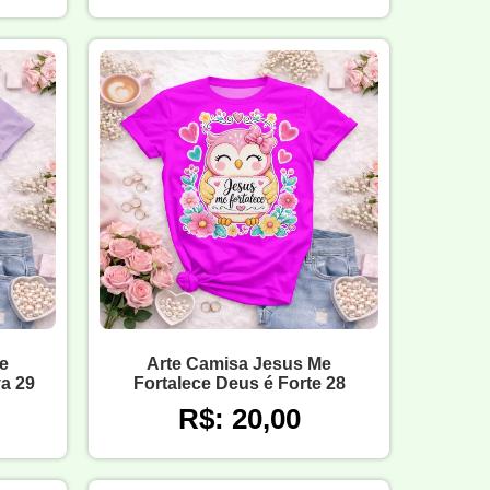
e
Arte Camisa Jesus Me
a 29
Fortalece Deus é Forte 28
R$: 20,00