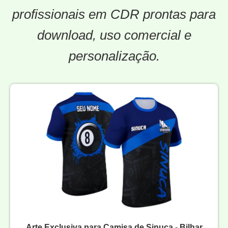
profissionais em CDR prontas para
download, uso comercial e
personalização.
Arte Exclusiva para Camisa de Sinuca - Bilhar