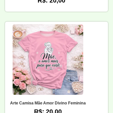
R$: 20,00
Arte Camisa Mãe Amor Divino Feminina
R$: 20,00