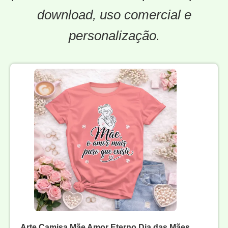
download, uso comercial e
personalização.
Arte Camisa Mãe Amor Eterno Dia das Mães