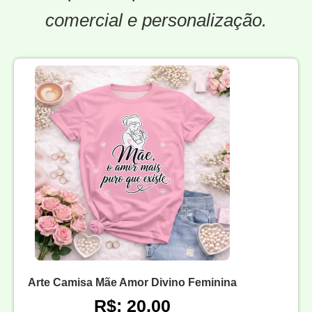
comercial e personalização.
Arte Camisa Mãe Amor Divino Feminina
R$: 20,00