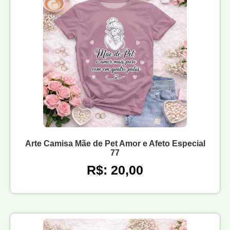
Arte Camisa Mãe de Pet Amor e Afeto Especial
77
R$: 20,00