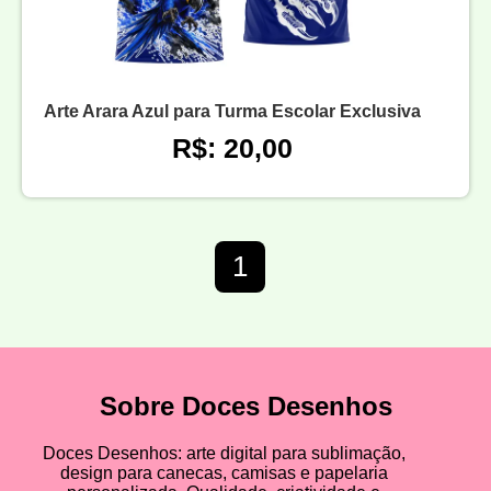
Arte Arara Azul para Turma Escolar Exclusiva
R$: 20,00
1
Sobre Doces Desenhos
Doces Desenhos: arte digital para sublimação,
design para canecas, camisas e papelaria