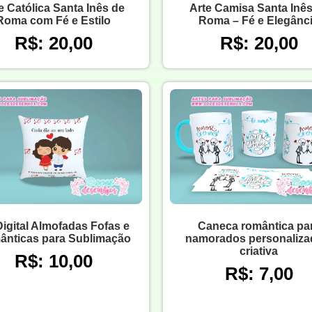
e Católica Santa Inês de
Arte Camisa Santa Inês
Roma com Fé e Estilo
Roma – Fé e Elegânc
R$: 20,00
R$: 20,00
Digital Almofadas Fofas e
Caneca romântica pa
nticas para Sublimação
namorados personaliza
criativa
R$: 10,00
R$: 7,00