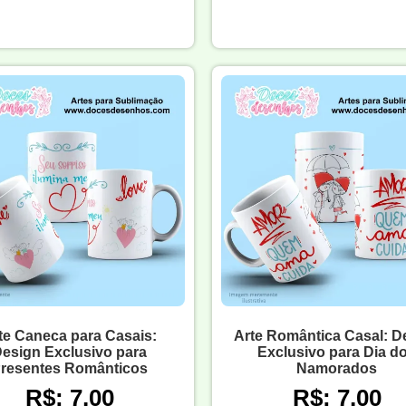
te Caneca para Casais:
Arte Romântica Casal: D
esign Exclusivo para
Exclusivo para Dia d
resentes Românticos
Namorados
R$: 7,00
R$: 7,00