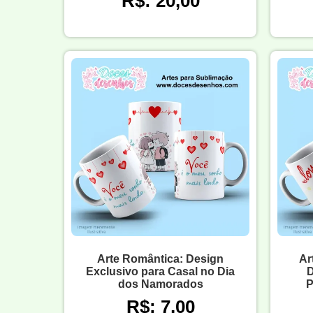
R$: 20,00
Arte Romântica: Design
Ar
Exclusivo para Casal no Dia
D
dos Namorados
P
R$: 7,00