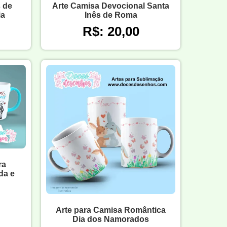
 de
Arte Camisa Devocional Santa
ia
Inês de Roma
R$: 20,00
ra
da e
Arte para Camisa Romântica
Dia dos Namorados