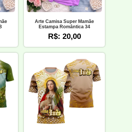
mãe
Arte Camisa Super Mamãe
8
Estampa Romântica 34
R$: 20,00