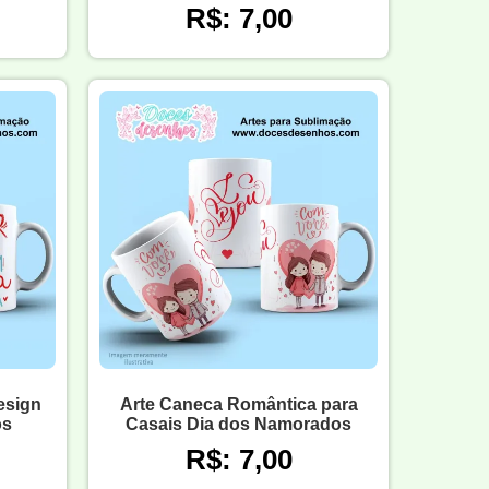
R$: 7,00
esign
Arte Caneca Romântica para
os
Casais Dia dos Namorados
R$: 7,00