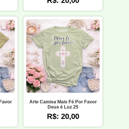
R$: 20,00
 Favor
Arte Camisa Mais Fé Por Favor
Deus é Luz 25
R$: 20,00