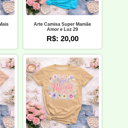
Mais
Arte Camisa Super Mamãe
Amor e Luz 29
R$: 20,00