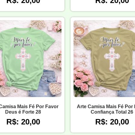
R$: 20,00
R$: 20,00
Camisa Mais Fé Por Favor
Arte Camisa Mais Fé Por
Deus é Forte 28
Confiança Total 26
R$: 20,00
R$: 20,00