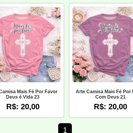
Camisa Mais Fé Por Favor
Arte Camisa Mais Fé Por
Deus é Vida 23
Com Deus 21
R$: 20,00
R$: 20,00
1