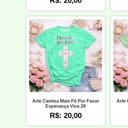
R$: 20,00
Arte Camisa Mais Fé Por Favor
Arte 
Esperança Viva 29
R$: 20,00