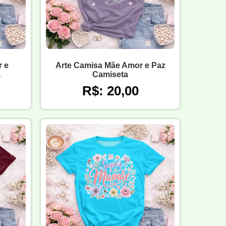
 e
Arte Camisa Mãe Amor e Paz
a
Camiseta
R$: 20,00