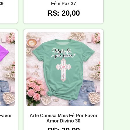
39
Fé e Paz 37
R$: 20,00
 Favor
Arte Camisa Mais Fé Por Favor
Amor Divino 30