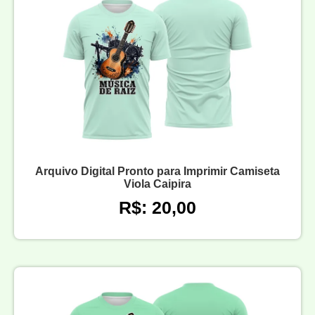
Arquivo Digital Pronto para Imprimir Camiseta
Viola Caipira
R$: 20,00