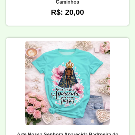
Caminhos
R$: 20,00
Arte Nossa Senhora Aparecida Padroeira do