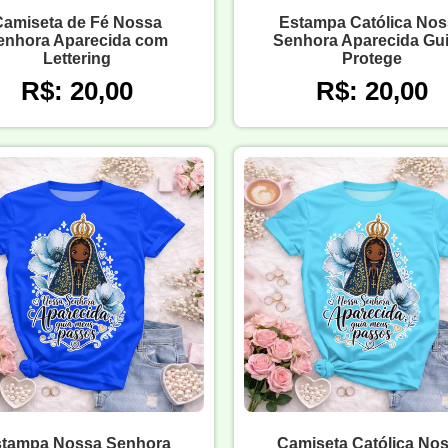
amiseta de Fé Nossa
Estampa Católica Nos
enhora Aparecida com
Senhora Aparecida Gui
Lettering
Protege
R$: 20,00
R$: 20,00
tampa Nossa Senhora
Camiseta Católica No