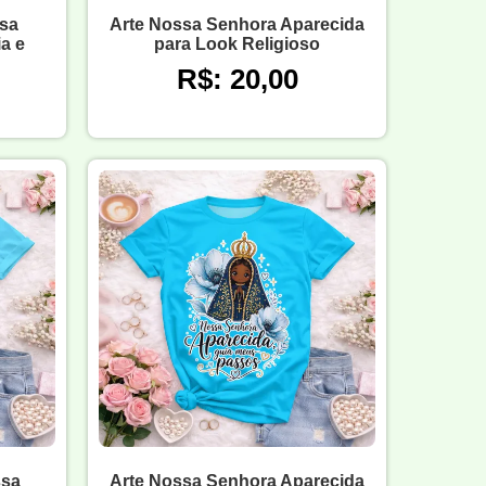
sa
Arte Nossa Senhora Aparecida
a e
para Look Religioso
R$: 20,00
ssa
Arte Nossa Senhora Aparecida