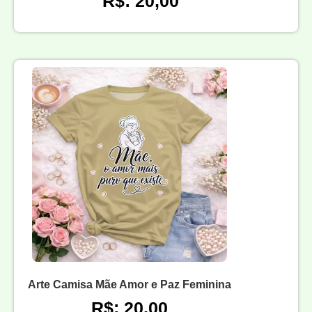
R$: 20,00
Arte Camisa Mãe Amor e Paz Feminina
R$: 20,00