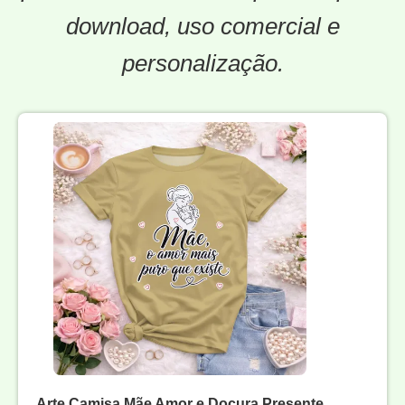
download, uso comercial e
personalização.
Arte Camisa Mãe Amor e Doçura Presente