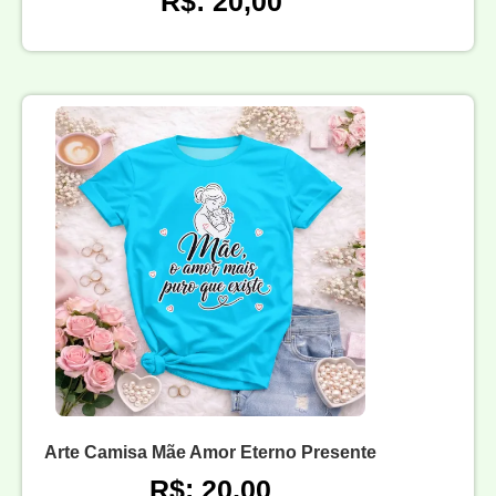
R$: 20,00
Arte Camisa Mãe Amor Eterno Presente
R$: 20,00