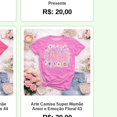
Presente
R$: 20,00
mãe
Arte Camisa Super Mamãe
o 44
Amor e Emoção Floral 43