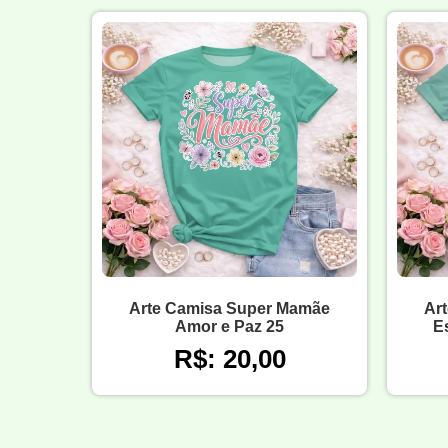
Arte Camisa Super Mamãe
Ar
Amor e Paz 25
Es
R$: 20,00