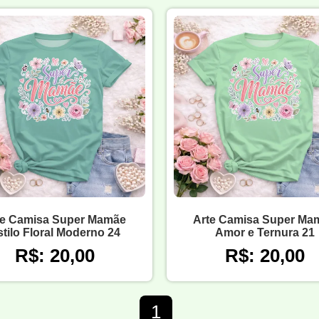
te Camisa Super Mamãe
Arte Camisa Super Ma
tilo Floral Moderno 24
Amor e Ternura 21
R$: 20,00
R$: 20,00
1