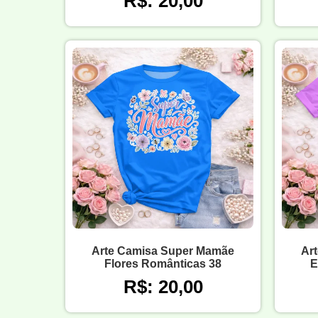
R$: 20,00
Arte Camisa Super Mamãe
Ar
Flores Românticas 38
E
R$: 20,00