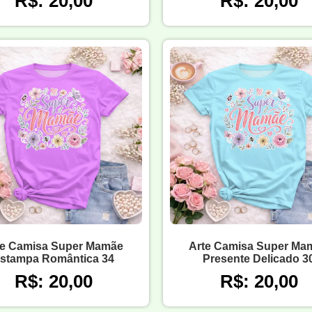
R$: 20,00
R$: 20,00
te Camisa Super Mamãe
Arte Camisa Super Ma
stampa Romântica 34
Presente Delicado 3
R$: 20,00
R$: 20,00