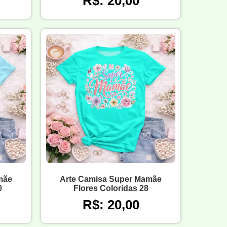
R$: 20,00
mãe
Arte Camisa Super Mamãe
0
Flores Coloridas 28
R$: 20,00