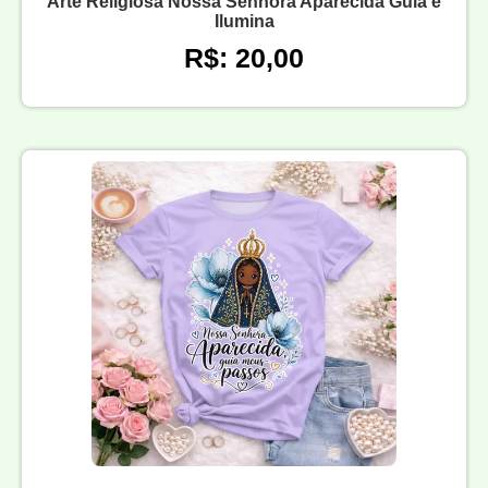
Arte Religiosa Nossa Senhora Aparecida Guia e
Ilumina
R$: 20,00