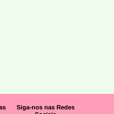
as
Siga-nos nas Redes