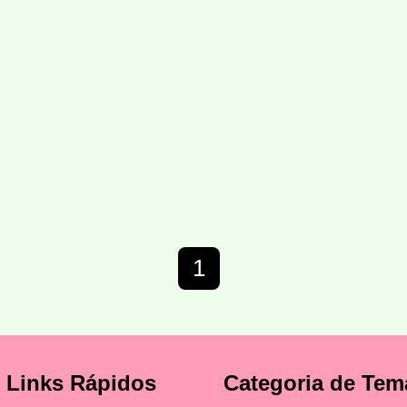
1
Links Rápidos
Categoria de Tem