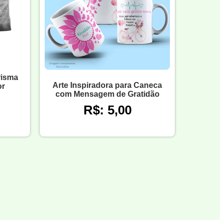
risma
Arte Inspiradora para Caneca
or
com Mensagem de Gratidão
R$: 5,00