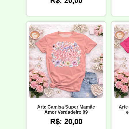
R$: 20,00
Arte Camisa Super Mamãe
Arte
Amor Verdadeiro 09
e
R$: 20,00