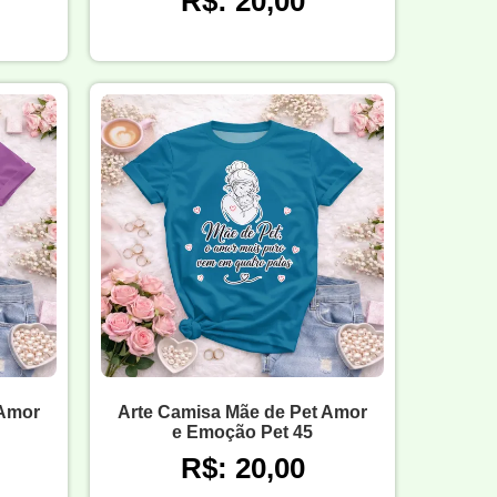
R$: 20,00
 Amor
Arte Camisa Mãe de Pet Amor
e Emoção Pet 45
R$: 20,00