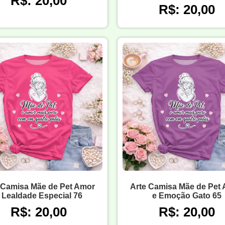
R$: 20,00
R$: 20,00
 Camisa Mãe de Pet Amor
Arte Camisa Mãe de Pet
 Lealdade Especial 76
e Emoção Gato 65
R$: 20,00
R$: 20,00