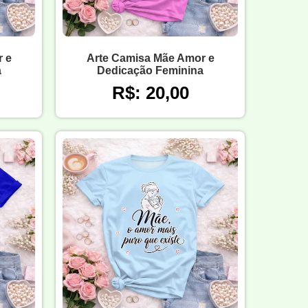
 e
Arte Camisa Mãe Amor e
a
Dedicação Feminina
R$: 20,00