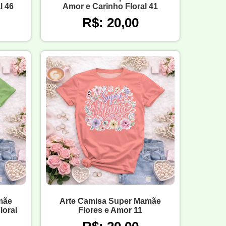
l 46
Amor e Carinho Floral 41
R$: 20,00
mãe
Arte Camisa Super Mamãe
loral
Flores e Amor 11