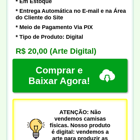
* Em Estoque
* Entrega Automática no E-mail e na Área
do Cliente do Site
* Meio de Pagamento Via PIX
* Tipo de Produto: Digital
R$ 20,00
(Arte Digital)
Comprar e
Baixar Agora!
ATENÇÃO: Não
vendemos camisas
físicas. Nosso produto
é digital: vendemos a
arte para produzir as