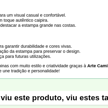
ra um visual casual e confortável.
toque autêntico caipira.
 destacar a estampa grande nas costas.
a garantir durabilidade e cores vivas.
cação da estampa para preservar o design.
a para futuras utilizações.
inas com muito estilo e criatividade graças à
Arte Cami
une tradição e personalidade!
viu este produto, viu estes 