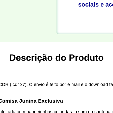
sociais e a
Descrição do Produto
CDR (.cdr x7). O envio é feito por e-mail e o download t
 Camisa Junina Exclusiva
nfeitada com bandeirinhas coloridas, o som da sanfona a