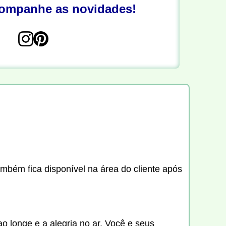
companhe as novidades!
ambém fica disponível na área do cliente após
o longe e a alegria no ar. Você e seus