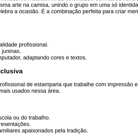
a arte na camisa, unindo o grupo em uma só identidad
celebra a ocasião. É a combinação perfeita para criar me
lidade profissional.
 juninas.
putador, adaptando cores e textos.
clusiva
ofissional de estamparia que trabalhe com impressão e
mais usados nessa área.
scola ou do trabalho.
resentações.
miliares apaixonados pela tradição.