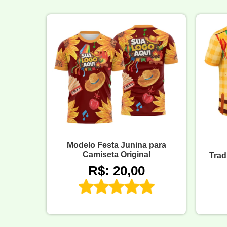
Modelo Festa Junina para
Camiseta Original
Trad
R$: 20,00