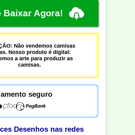
 Baixar Agora!
ÃO: Não vendemos camisas
cas. Nosso produto é digital:
mos a arte para produzir as
camisas.
amento seguro
oces Desenhos nas redes