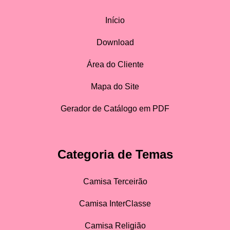
Início
Download
Área do Cliente
Mapa do Site
Gerador de Catálogo em PDF
Categoria de Temas
Camisa Terceirão
Camisa InterClasse
Camisa Religião