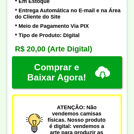
* Em Estoque
* Entrega Automática no E-mail e na Área
do Cliente do Site
* Meio de Pagamento Via PIX
* Tipo de Produto: Digital
R$ 20,00
(Arte Digital)
Comprar e
Baixar Agora!
ATENÇÃO: Não
vendemos camisas
físicas. Nosso produto
é digital: vendemos a
arte para produzir as