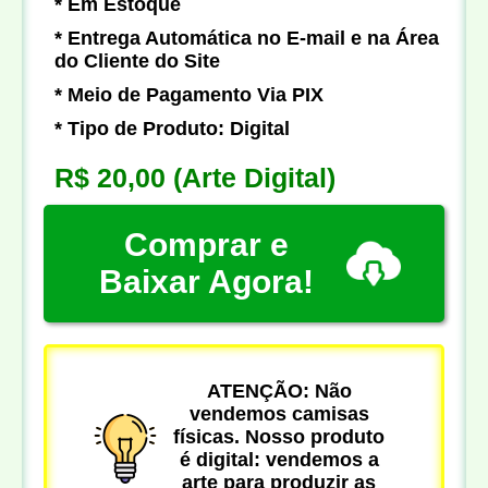
* Em Estoque
* Entrega Automática no E-mail e na Área
do Cliente do Site
* Meio de Pagamento Via PIX
* Tipo de Produto: Digital
R$ 20,00
(Arte Digital)
Comprar e
Baixar Agora!
ATENÇÃO: Não
vendemos camisas
físicas. Nosso produto
é digital: vendemos a
arte para produzir as