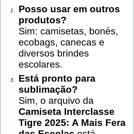
Posso usar em outros
produtos?
Sim: camisetas, bonés,
ecobags, canecas e
diversos brindes
escolares.
Está pronto para
sublimação?
Sim, o arquivo da
Camiseta Interclasse
Tigre 2025: A Mais Fera
das Escolas
está