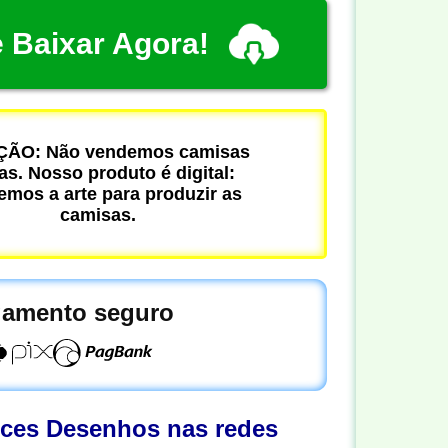
 Baixar Agora!
ÃO: Não vendemos camisas
cas. Nosso produto é digital:
mos a arte para produzir as
camisas.
amento seguro
oces Desenhos nas redes