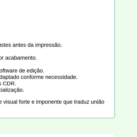
ustes antes da impressão.
or acabamento.
oftware de edição.
adaptado conforme necessidade.
s CDR.
ialização.
e visual forte e imponente que traduz união