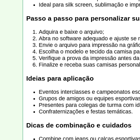
Ideal para silk screen, sublimação e imp
Passo a passo para personalizar s
Adquira e baixe o arquivo;
Abra no software adequado e ajuste se 
Envie o arquivo para impressão na gráfi
Escolha o modelo e tecido da camisa par
Verifique a prova da impressão antes da 
Finalize e receba suas camisas personal
Ideias para aplicação
Eventos interclasses e campeonatos esc
Grupos de amigos ou equipes esportivas
Presentes para colegas de turma com id
Confraternizações e festas temáticas.
Dicas de combinação e cuidados
Combine com jeans ou calças esportivas 