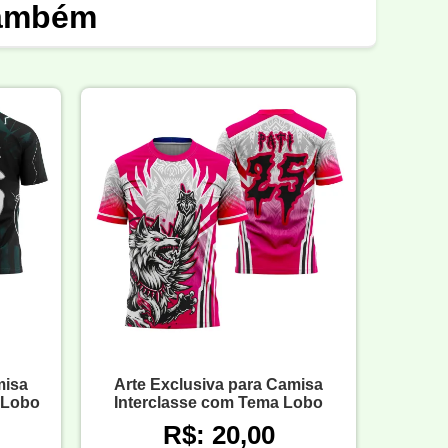
também
misa
Arte Exclusiva para Camisa
 Lobo
Interclasse com Tema Lobo
R$: 20,00