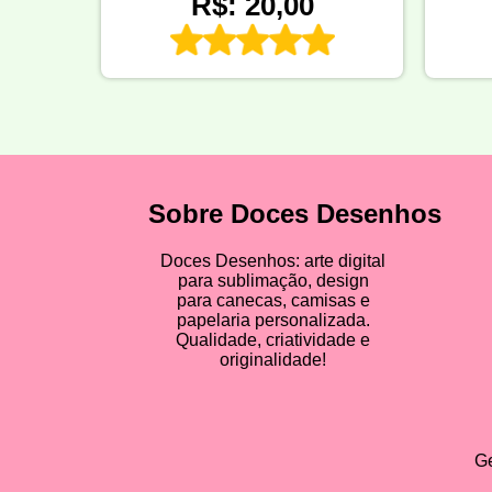
R$: 20,00
Sobre Doces Desenhos
Doces Desenhos: arte digital
para sublimação, design
para canecas, camisas e
papelaria personalizada.
Qualidade, criatividade e
originalidade!
Ge