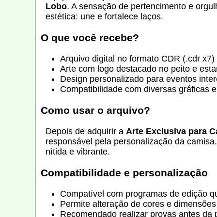
Lobo
. A sensação de pertencimento e orgul
estética: une e fortalece laços.
O que você recebe?
Arquivo digital no formato CDR (.cdr x7)
Arte com logo destacado no peito e est
Design personalizado para eventos inte
Compatibilidade com diversas gráficas 
Como usar o arquivo?
Depois de adquirir a
Arte Exclusiva para C
responsável pela personalização da camisa
nítida e vibrante.
Compatibilidade e personalização
Compatível com programas de edição q
Permite alteração de cores e dimensõe
Recomendado realizar provas antes da