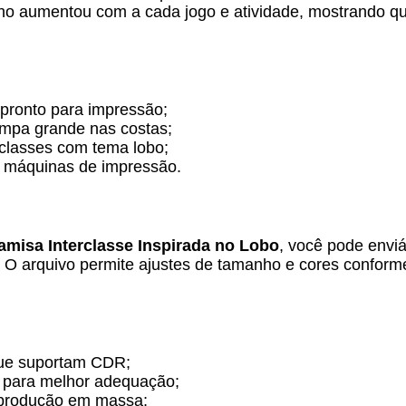
ho aumentou com a cada jogo e atividade, mostrando que
 pronto para impressão;
ampa grande nas costas;
rclasses com tema lobo;
e máquinas de impressão.
amisa Interclasse Inspirada no Lobo
, você pode enviá
. O arquivo permite ajustes de tamanho e cores confor
ue suportam CDR;
s para melhor adequação;
 produção em massa;