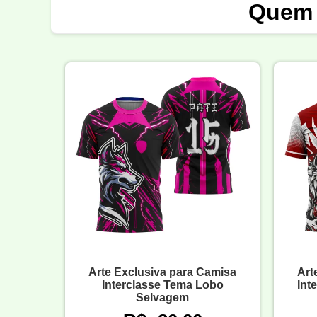
Quem 
Arte Exclusiva para Camisa
Art
Interclasse Tema Lobo
Int
Selvagem