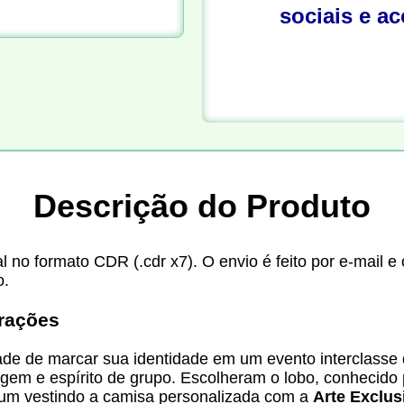
sociais e a
Descrição do Produto
l no formato CDR (.cdr x7). O envio é feito por e-mail 
o.
irações
de de marcar sua identidade em um evento interclasse 
ragem e espírito de grupo. Escolheram o lobo, conhecido 
 um vestindo a camisa personalizada com a
Arte Exclus