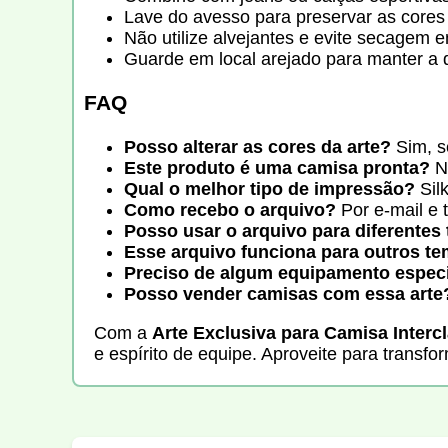
Lave do avesso para preservar as cores
Não utilize alvejantes e evite secagem 
Guarde em local arejado para manter a 
FAQ
Posso alterar as cores da arte?
Sim, s
Este produto é uma camisa pronta?
Nã
Qual o melhor tipo de impressão?
Sil
Como recebo o arquivo?
Por e-mail e 
Posso usar o arquivo para diferente
Esse arquivo funciona para outros t
Preciso de algum equipamento especi
Posso vender camisas com essa arte
Com a
Arte Exclusiva para Camisa Interc
e espírito de equipe. Aproveite para tran