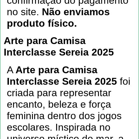
confirmação do pagamento
no site.
Não enviamos
produto físico.
Arte para Camisa
Interclasse Sereia 2025
A
Arte para Camisa
Interclasse Sereia 2025
foi
criada para representar
encanto, beleza e força
feminina dentro dos jogos
escolares. Inspirada no
universo místico do mar, a