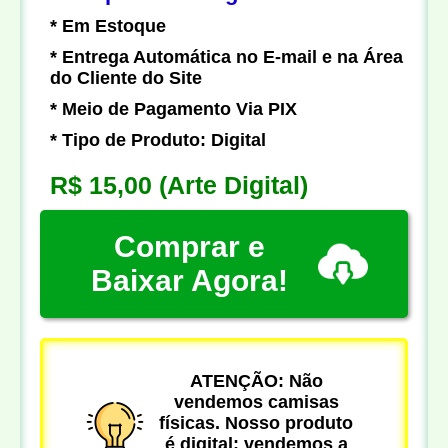
* Em Estoque
* Entrega Automática no E-mail e na Área
do Cliente do Site
* Meio de Pagamento Via PIX
* Tipo de Produto: Digital
R$ 15,00
(Arte Digital)
Comprar e
Baixar Agora!
ATENÇÃO: Não
vendemos camisas
físicas. Nosso produto
é digital: vendemos a