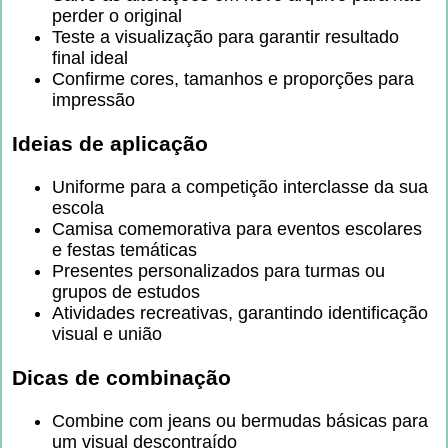
perder o original
Teste a visualização para garantir resultado
final ideal
Confirme cores, tamanhos e proporções para
impressão
Ideias de aplicação
Uniforme para a competição interclasse da sua
escola
Camisa comemorativa para eventos escolares
e festas temáticas
Presentes personalizados para turmas ou
grupos de estudos
Atividades recreativas, garantindo identificação
visual e união
Dicas de combinação
Combine com jeans ou bermudas básicas para
um visual descontraído