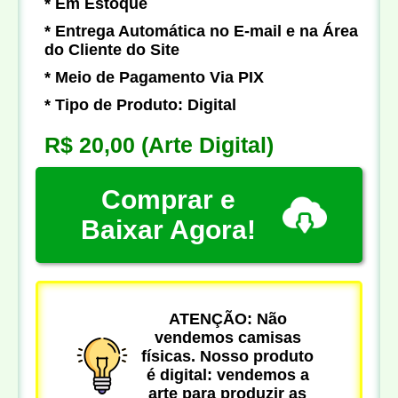
* Em Estoque
* Entrega Automática no E-mail e na Área
do Cliente do Site
* Meio de Pagamento Via PIX
* Tipo de Produto: Digital
R$ 20,00
(Arte Digital)
Comprar e
Baixar Agora!
ATENÇÃO: Não
vendemos camisas
físicas. Nosso produto
é digital: vendemos a
arte para produzir as