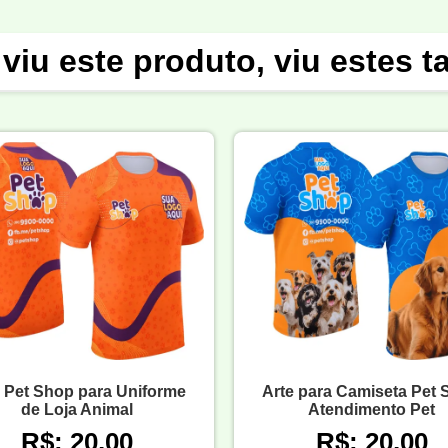
viu este produto, viu estes 
 Pet Shop para Uniforme
Arte para Camiseta Pet
de Loja Animal
Atendimento Pet
R$: 20,00
R$: 20,00