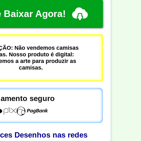
 Baixar Agora!
ÃO: Não vendemos camisas
cas. Nosso produto é digital:
mos a arte para produzir as
camisas.
amento seguro
oces Desenhos nas redes