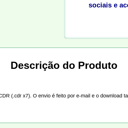
sociais e a
Descrição do Produto
CDR (.cdr x7). O envio é feito por e-mail e o download t