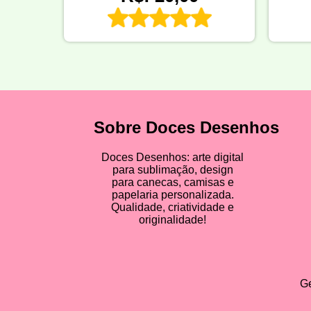
Sobre Doces Desenhos
Doces Desenhos: arte digital
para sublimação, design
para canecas, camisas e
papelaria personalizada.
Qualidade, criatividade e
originalidade!
Ge