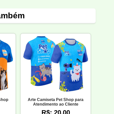
também
 Shop
Arte Camiseta Pet Shop para
Atendimento ao Cliente
R$: 20,00