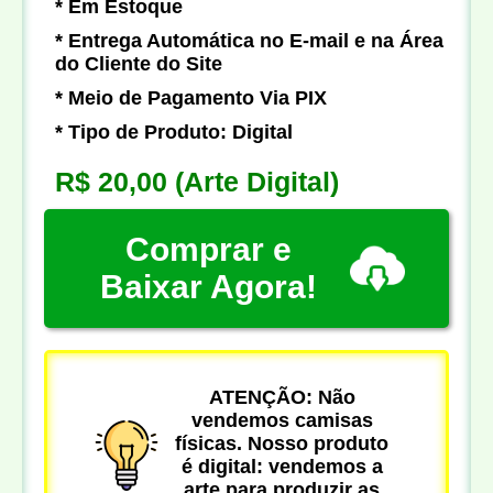
* Em Estoque
* Entrega Automática no E-mail e na Área
do Cliente do Site
* Meio de Pagamento Via PIX
* Tipo de Produto: Digital
R$ 20,00
(Arte Digital)
Comprar e
Baixar Agora!
ATENÇÃO: Não
vendemos camisas
físicas. Nosso produto
é digital: vendemos a
arte para produzir as