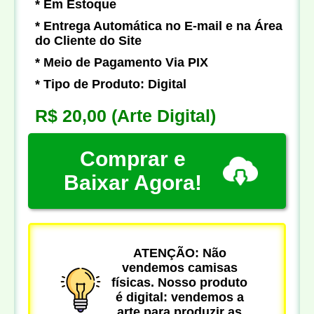
* Em Estoque
* Entrega Automática no E-mail e na Área
do Cliente do Site
* Meio de Pagamento Via PIX
* Tipo de Produto: Digital
R$ 20,00
(Arte Digital)
Comprar e
Baixar Agora!
ATENÇÃO: Não
vendemos camisas
físicas. Nosso produto
é digital: vendemos a
arte para produzir as