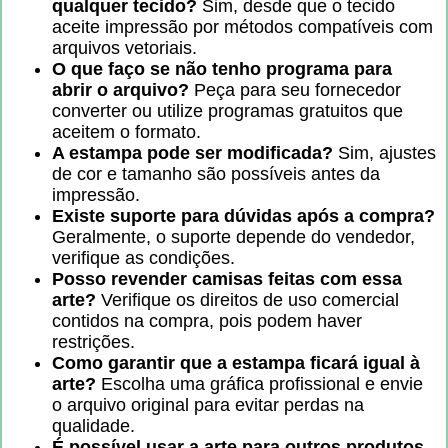
qualquer tecido?
Sim, desde que o tecido
aceite impressão por métodos compatíveis com
arquivos vetoriais.
O que faço se não tenho programa para
abrir o arquivo?
Peça para seu fornecedor
converter ou utilize programas gratuitos que
aceitem o formato.
A estampa pode ser modificada?
Sim, ajustes
de cor e tamanho são possíveis antes da
impressão.
Existe suporte para dúvidas após a compra?
Geralmente, o suporte depende do vendedor,
verifique as condições.
Posso revender camisas feitas com essa
arte?
Verifique os direitos de uso comercial
contidos na compra, pois podem haver
restrições.
Como garantir que a estampa ficará igual à
arte?
Escolha uma gráfica profissional e envie
o arquivo original para evitar perdas na
qualidade.
É possível usar a arte para outros produtos