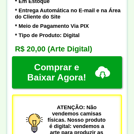
* Em Estoque
* Entrega Automática no E-mail e na Área
do Cliente do Site
* Meio de Pagamento Via PIX
* Tipo de Produto: Digital
R$ 20,00
(Arte Digital)
Comprar e
Baixar Agora!
ATENÇÃO: Não
vendemos camisas
físicas. Nosso produto
é digital: vendemos a
arte para produzir as