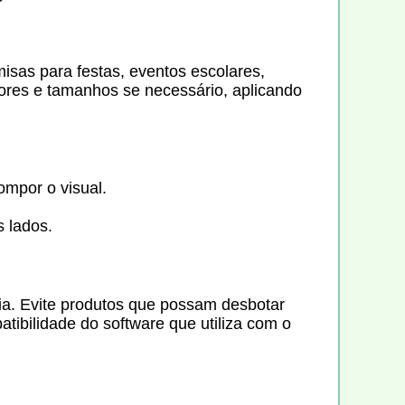
isas para festas, eventos escolares,
cores e tamanhos se necessário, aplicando
ompor o visual.
s lados.
fia. Evite produtos que possam desbotar
tibilidade do software que utiliza com o