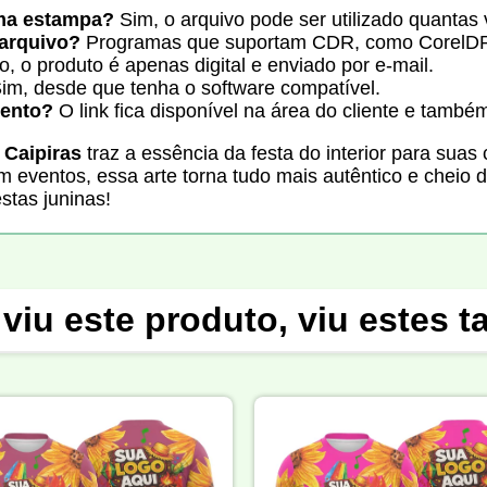
uma estampa?
Sim, o arquivo pode ser utilizado quantas 
 arquivo?
Programas que suportam CDR, como CorelDR
, o produto é apenas digital e enviado por e-mail.
im, desde que tenha o software compatível.
ento?
O link fica disponível na área do cliente e també
 Caipiras
traz a essência da festa do interior para suas 
eventos, essa arte torna tudo mais autêntico e cheio de
stas juninas!
viu este produto, viu estes 