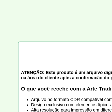
ATENÇÃO: Este produto é um arquivo digita
na área do cliente após a confirmação do
O que você recebe com a
Arte Trad
Arquivo no formato CDR compatível com 
Design exclusivo com elementos típicos c
Alta resolução para impressão em difer