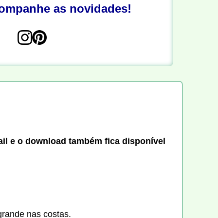
companhe as novidades!
ail e o download também fica disponível
grande nas costas.