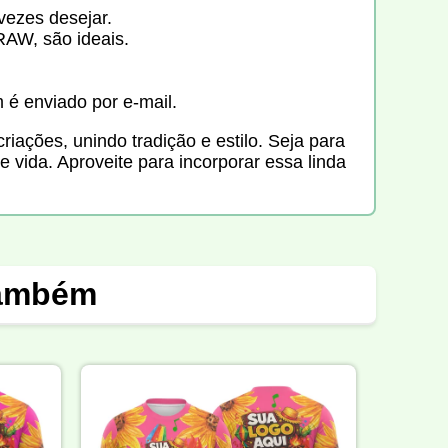
vezes desejar.
AW, são ideais.
m é enviado por e-mail.
criações, unindo tradição e estilo. Seja para
 vida. Aproveite para incorporar essa linda
também