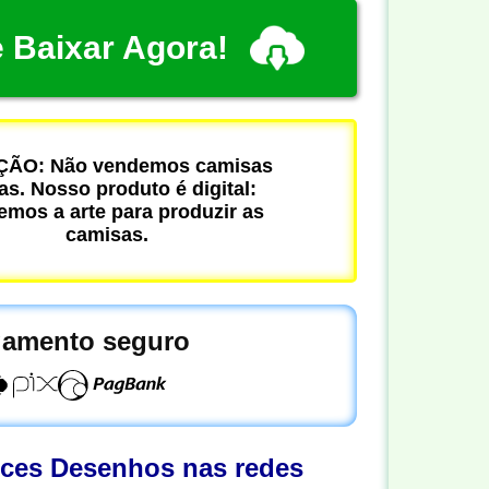
 Baixar Agora!
ÃO: Não vendemos camisas
cas. Nosso produto é digital:
mos a arte para produzir as
camisas.
amento seguro
oces Desenhos nas redes