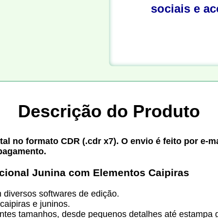
sociais e a
Descrição do Produto
l no formato CDR (.cdr x7). O envio é feito por e-m
 pagamento.
icional Junina com Elementos Caipiras
diversos softwares de edição.
aipiras e juninos.
entes tamanhos, desde pequenos detalhes até estampa 