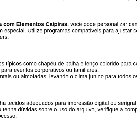
na com Elementos Caipiras
, você pode personalizar cam
 especial. Utilize programas compatíveis para ajustar 
ers.
 típicos como chapéu de palha e lenço colorido para c
 para eventos corporativos ou familiares.
tais ou almofadas, levando o clima junino para todos o
ha tecidos adequados para impressão digital ou serigra
enha dúvidas sobre o uso do arquivo, verifique a compa
rocesso.