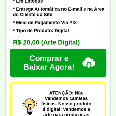
* Em Estoque
* Entrega Automática no E-mail e na Área
do Cliente do Site
* Meio de Pagamento Via PIX
* Tipo de Produto: Digital
R$ 20,00
(Arte Digital)
Comprar e
Baixar Agora!
ATENÇÃO: Não
vendemos camisas
físicas. Nosso produto
é digital: vendemos a
arte para produzir as