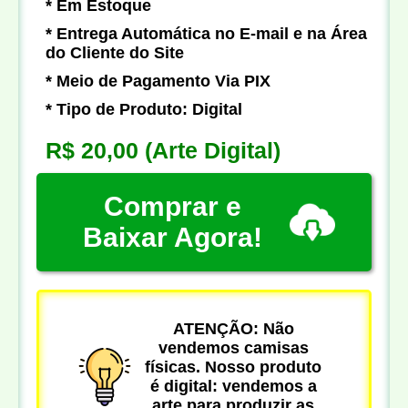
* Em Estoque
* Entrega Automática no E-mail e na Área
do Cliente do Site
* Meio de Pagamento Via PIX
* Tipo de Produto: Digital
R$ 20,00
(Arte Digital)
Comprar e
Baixar Agora!
ATENÇÃO: Não
vendemos camisas
físicas. Nosso produto
é digital: vendemos a
arte para produzir as