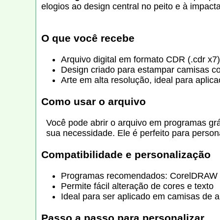
elogios ao design central no peito e à impa
O que você recebe
Arquivo digital em formato CDR (.cdr x
Design criado para estampar camisas c
Arte em alta resolução, ideal para apli
Como usar o arquivo
Você pode abrir o arquivo em programas grá
sua necessidade. Ele é perfeito para person
Compatibilidade e personalização
Programas recomendados: CorelDRAW X7
Permite fácil alteração de cores e texto
Ideal para ser aplicado em camisas de a
Passo a passo para personalizar