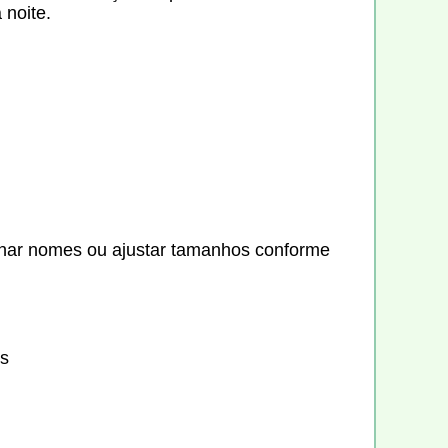
 noite.
ionar nomes ou ajustar tamanhos conforme
is