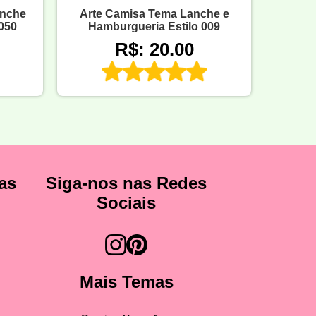
anche
Arte Camisa Tema Lanche e
050
Hamburgueria Estilo 009
R$: 20.00
as
Siga-nos nas Redes
Sociais
Mais Temas