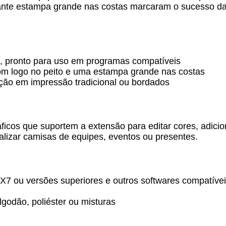
ctante estampa grande nas costas marcaram o sucesso da
7), pronto para uso em programas compatíveis
om logo no peito e uma estampa grande nas costas
cação em impressão tradicional ou bordados
ficos que suportem a extensão para editar cores, adic
alizar camisas de equipes, eventos ou presentes.
 ou versões superiores e outros softwares compatíve
lgodão, poliéster ou misturas