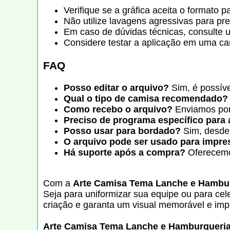
Verifique se a gráfica aceita o formato p
Não utilize lavagens agressivas para pr
Em caso de dúvidas técnicas, consulte u
Considere testar a aplicação em uma ca
FAQ
Posso editar o arquivo?
Sim, é possíve
Qual o tipo de camisa recomendado?
Como recebo o arquivo?
Enviamos por 
Preciso de programa específico para 
Posso usar para bordado?
Sim, desde 
O arquivo pode ser usado para impre
Há suporte após a compra?
Oferecemos
Com a
Arte Camisa Tema Lanche e Hambur
Seja para uniformizar sua equipe ou para cel
criação e garanta um visual memorável e imp
Arte Camisa Tema Lanche e Hamburgueria 