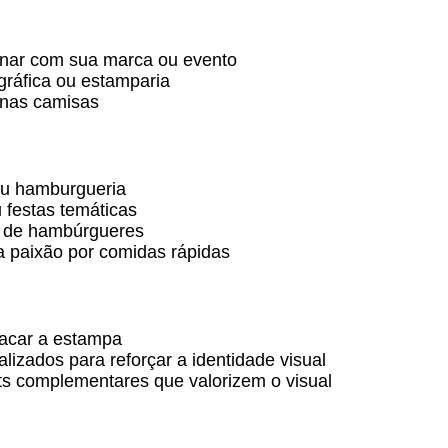
inar com sua marca ou evento
gráfica ou estamparia
 nas camisas
ou hamburgueria
 festas temáticas
s de hambúrgueres
 paixão por comidas rápidas
tacar a estampa
izados para reforçar a identidade visual
ts complementares que valorizem o visual