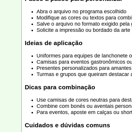
Abra o arquivo no programa escolhido
Modifique as cores ou textos para comb
Salve o arquivo no formato exigido pela 
Solicite a impressão ou bordado da arte
Ideias de aplicação
Uniformes para equipes de lanchonete 
Camisas para eventos gastronômicos ou
Presentes personalizados para amante
Turmas e grupos que queiram destacar a
Dicas para combinação
Use camisas de cores neutras para des
Combine com bonés ou aventais personal
Para eventos, aposte em calças ou shor
Cuidados e dúvidas comuns