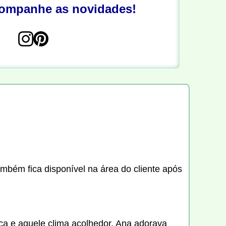
companhe as novidades!
ambém fica disponível na área do cliente após
ica e aquele clima acolhedor. Ana adorava