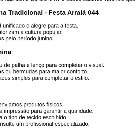
a Tradicional - Festa Arraiá 044
nificado e alegre para a festa.
lorizam a cultura popular.
s pelo período junino.
nina
 de palha e lenço para completar o visual.
s ou bermudas para maior conforto.
dos simples para completar o estilo.
enviamos produtos físicos.
a impressão para garantir a qualidade.
 o tipo de tecido escolhido.
sulte um profissional especializado.