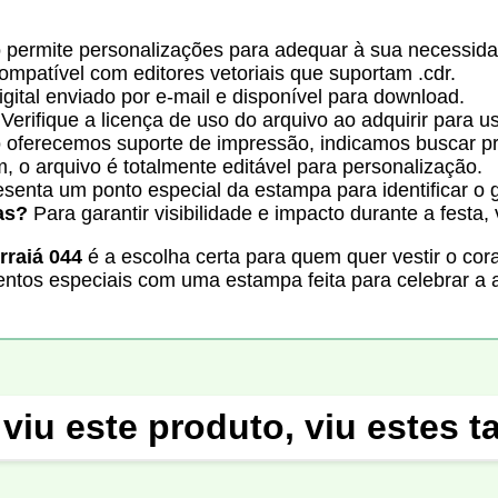
 permite personalizações para adequar à sua necessida
mpatível com editores vetoriais que suportam .cdr.
gital enviado por e-mail e disponível para download.
Verifique a licença de uso do arquivo ao adquirir para u
oferecemos suporte de impressão, indicamos buscar pro
, o arquivo é totalmente editável para personalização.
senta um ponto especial da estampa para identificar o 
as?
Para garantir visibilidade e impacto durante a festa,
rraiá 044
é a escolha certa para quem quer vestir o cora
entos especiais com uma estampa feita para celebrar a a
viu este produto, viu estes 