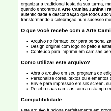
organizar a tradicional festa da sua turma, m
quando encontrou a
Arte Camisa Junina Trad
autenticidade e descontração que todos adorar
transformando a celebração num sucesso me
O que você recebe com a
Arte Cami
Arquivo no formato .cdr para personaliz
Design original com logo no peito e es
Conteúdo para imprimir em camisas perso
Como utilizar este arquivo?
Abra o arquivo em seu programa de ediç
Personalize cores, textos ou elementos
Envie para impressão em silk screen, sub
Receba suas camisas com a estampa excl
Compatibilidade
Este arquivo funciona perfeitamente em prog