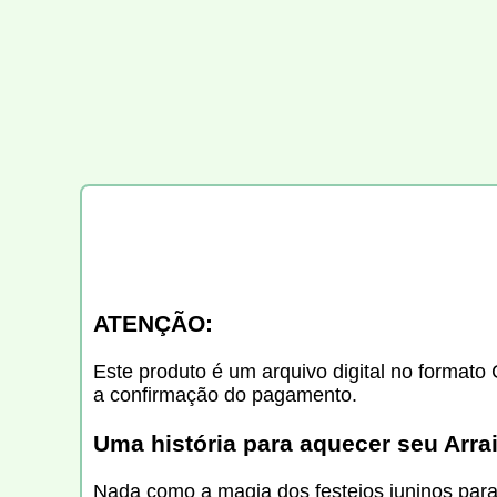
ATENÇÃO:
Este produto é um arquivo digital no formato 
a confirmação do pagamento.
Uma história para aquecer seu Arra
Nada como a magia dos festejos juninos para 