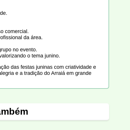
de.
so comercial.
fissional da área.
grupo no evento.
 valorizando o tema junino.
ção das festas juninas com criatividade e
legria e a tradição do Arraiá em grande
também