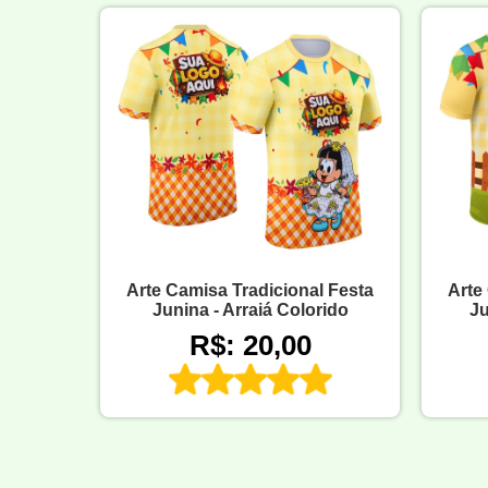
Arte Camisa Tradicional Festa
Arte
Junina - Arraiá Colorido
Ju
R$: 20,00