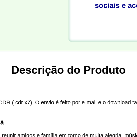
sociais e a
Descrição do Produto
CDR (.cdr x7). O envio é feito por e-mail e o download t
iá
reunir amigos e família em torno de muita alegria, mús