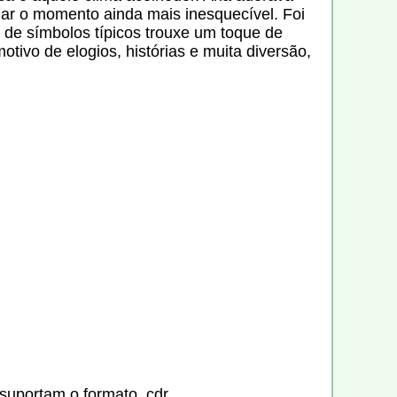
rnar o momento ainda mais inesquecível. Foi
a de símbolos típicos trouxe um toque de
otivo de elogios, histórias e muita diversão,
suportam o formato .cdr.