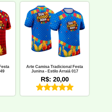
Festa
Arte Camisa Tradicional Festa
049
Junina - Estilo Arraiá 017
R$: 20,00