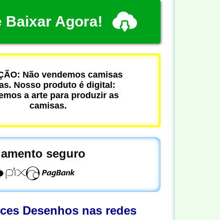
 Baixar Agora!
ÃO: Não vendemos camisas
cas. Nosso produto é digital:
mos a arte para produzir as
camisas.
amento seguro
oces Desenhos nas redes