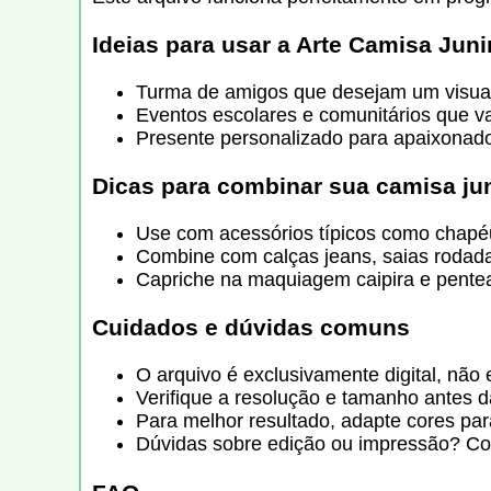
Ideias para usar a
Arte Camisa Junin
Turma de amigos que desejam um visual u
Eventos escolares e comunitários que va
Presente personalizado para apaixonado
Dicas para combinar sua camisa ju
Use com acessórios típicos como chapéu
Combine com calças jeans, saias rodada
Capriche na maquiagem caipira e pentea
Cuidados e dúvidas comuns
O arquivo é exclusivamente digital, não 
Verifique a resolução e tamanho antes d
Para melhor resultado, adapte cores para
Dúvidas sobre edição ou impressão? Con