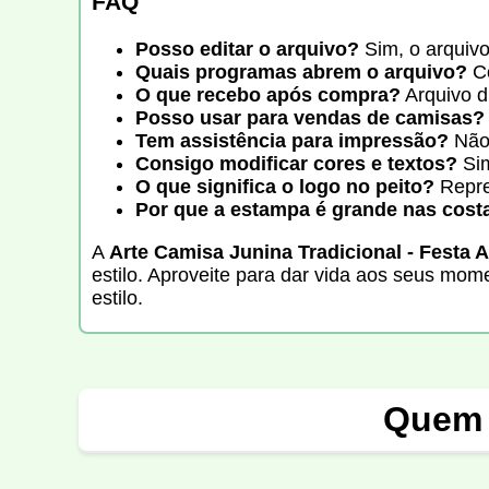
FAQ
Posso editar o arquivo?
Sim, o arquivo
Quais programas abrem o arquivo?
Co
O que recebo após compra?
Arquivo di
Posso usar para vendas de camisas?
Tem assistência para impressão?
Não 
Consigo modificar cores e textos?
Sim
O que significa o logo no peito?
Repre
Por que a estampa é grande nas cost
A
Arte Camisa Junina Tradicional - Festa A
estilo. Aproveite para dar vida aos seus mom
estilo.
Quem 