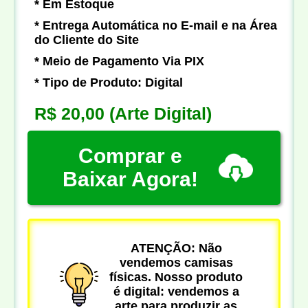
* Em Estoque
* Entrega Automática no E-mail e na Área
do Cliente do Site
* Meio de Pagamento Via PIX
* Tipo de Produto: Digital
R$ 20,00
(Arte Digital)
Comprar e
Baixar Agora!
ATENÇÃO: Não
vendemos camisas
físicas. Nosso produto
é digital: vendemos a
arte para produzir as