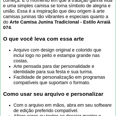
começa. É o momento em que a tradição ganha vida
e uma simples camisa se torna símbolo de alegria e
união. Essa é a inspiração que deu origem à arte
camisas juninas tão vibrantes e especiais quanto a
do
Arte Camisa Junina Tradicional - Estilo Arraiá
074
.
O que você leva com essa arte
Arquivo com design original e colorido que
inclui logo no peito e estampa grande nas
costas.
Arte pensada para dar personalidade e
identidade para sua festa e sua turma.
Facilidade de personalização em programas
compatíveis que suportam o formato.
Como usar seu arquivo e personalizar
Com o arquivo em mãos, abra em seu software
de edição preferido compatível.
Altere cores ou textos se desejar manter o