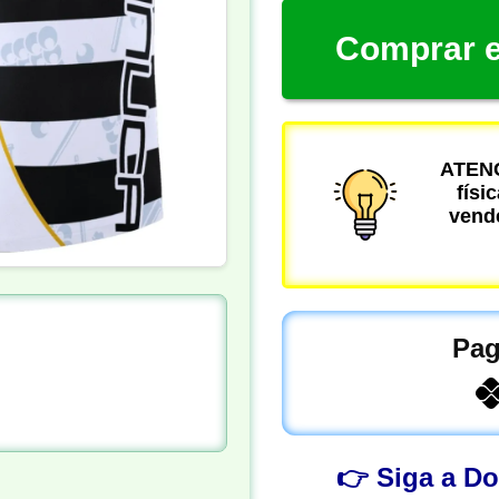
Comprar e
ATENÇ
físi
vende
Pag
👉 Siga a D