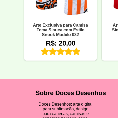
Arte Exclusiva para Camisa
Ar
Tema Sinuca com Estilo
Si
Snook Modelo 032
R$: 20,00
Sobre Doces Desenhos
Doces Desenhos: arte digital
para sublimação, design
para canecas, camisas e