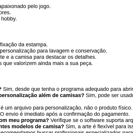
apaixonado pelo jogo.
ores.
 hobby.
 fixação da estampa.
personalização para lavagem e conservação.
te e a camisa para destacar os detalhes.
s que valorizem ainda mais a sua peça.
?
Sim, desde que tenha o programa adequado para abri
 personalização além de camisas?
Sim, pode ser usado
é um arquivo para personalização, não o produto físico.
O envio é imediato após a confirmação do pagamento.
 com meu programa?
Verifique se o software suporta a
rentes modelos de camisa?
Sim, a arte é flexível para is
ecomendamos buscar profissionais especializados para