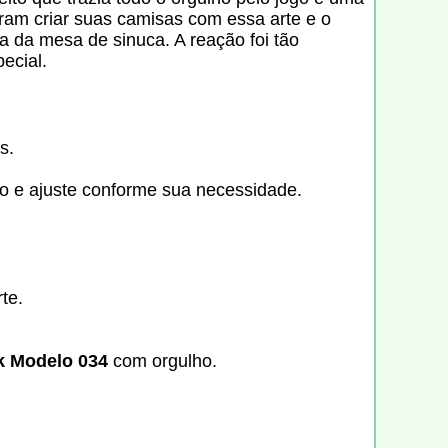
ram criar suas camisas com essa arte e o
a da mesa de sinuca. A reação foi tão
ecial.
s.
ão e ajuste conforme sua necessidade.
te.
k Modelo 034
com orgulho.