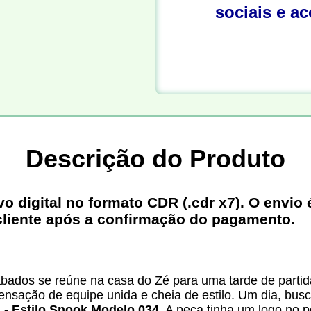
sociais e a
Descrição do Produto
digital no formato CDR (.cdr x7). O envio é
cliente após a confirmação do pagamento.
bados se reúne na casa do Zé para uma tarde de partid
ensação de equipe unida e cheia de estilo. Um dia, bus
 - Estilo Snook Modelo 034
. A peça tinha um logo no p