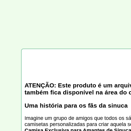
ATENÇÃO: Este produto é um arquivo 
também fica disponível na área do 
Uma história para os fãs da sinuca
Imagine um grupo de amigos que todos os sá
camisetas personalizadas para criar aquela s
Camisa Exclusiva para Amantes de Sinuca