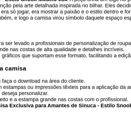
ão pela arte detalhada inspirada no bilhar. Eles decidi
a só jogar, era mostrar a paixão e o estilo dentro e for
bém, e logo a camisa virou símbolo daquele espaço esp
ra ser levado a profissionais de personalização de roupa
de nas costas de alta qualidade e detalhes incríveis.
gráficos que suportam esse formato, facilitando a ediç
ua camisa
 faça o download na área do cliente.
estampas ou impressões têxteis para a aplicação da ar
deseja personalizar.
ito e a estampa grande nas costas com o profissional.
isa Exclusiva para Amantes de Sinuca - Estilo Snoo