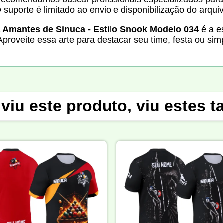
suporte é limitado ao envio e disponibilização do arquivo
a Amantes de Sinuca - Estilo Snook Modelo 034
é a e
. Aproveite essa arte para destacar seu time, festa ou s
viu este produto, viu estes 