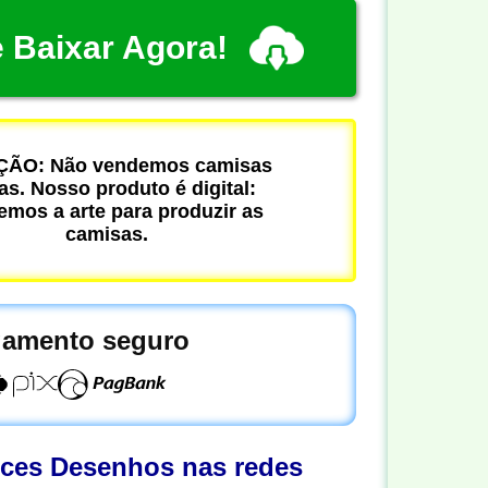
 Baixar Agora!
ÃO: Não vendemos camisas
cas. Nosso produto é digital:
mos a arte para produzir as
camisas.
amento seguro
oces Desenhos nas redes