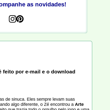
companhe as novidades!
 feito por e-mail e o download
as de sinuca. Eles sempre levam suas
cando algo diferente, o Zé encontrou a
Arte
eito que trazia todo o orgulho pelo jogo e uma