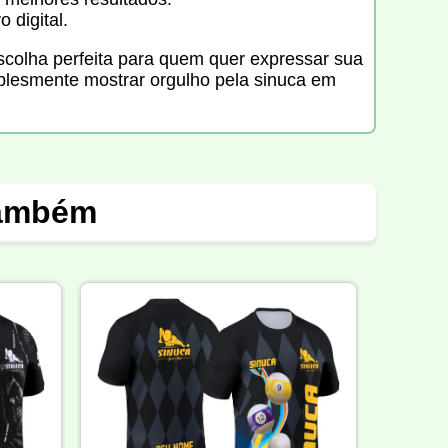
 digital.
scolha perfeita para quem quer expressar sua
implesmente mostrar orgulho pela sinuca em
também