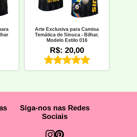
para
Arte Exclusiva para Camisa
lhar
Temática de Sinuca - Bilhar,
Modelo Estilo 016
R$: 20,00
as
Siga-nos nas Redes
Sociais