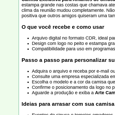
estampa grande nas costas que chamava atenç
clima da reunião mudou completamente. Não er
positiva que outros amigos quiseram uma tam
O que você recebe e como usar
Arquivo digital no formato CDR, ideal pa
Design com logo no peito e estampa gran
Compatibilidade para uso em programas 
Passo a passo para personalizar s
Adquira o arquivo e receba por e-mail ou
Consulte uma empresa especializada em 
Escolha o modelo e a cor da camisa que 
Confirme o posicionamento da logo no pe
Aguarde a produção e exiba a
Arte Cam
Ideias para arrasar com sua camisa