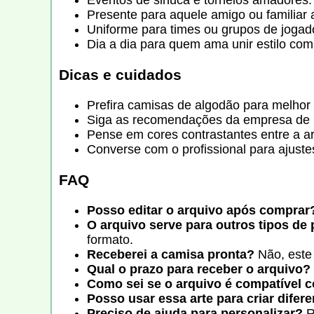
Eventos de sinuca e torneios amadores.
Presente para aquele amigo ou familiar 
Uniforme para times ou grupos de jogad
Dia a dia para quem ama unir estilo com
Dicas e cuidados
Prefira camisas de algodão para melhor
Siga as recomendações da empresa de 
Pense em cores contrastantes entre a ar
Converse com o profissional para ajuste
FAQ
Posso editar o arquivo após comprar
O arquivo serve para outros tipos de
formato.
Receberei a camisa pronta?
Não, este 
Qual o prazo para receber o arquivo?
Como sei se o arquivo é compatível
Posso usar essa arte para criar dife
Preciso de ajuda para personalizar?
R