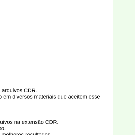
r arquivos CDR.
 em diversos materiais que aceitem esse
rquivos na extensão CDR.
so.
 melhores resultados.