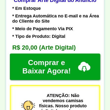
Comprar Arte Digital do Anúncio
* Em Estoque
* Entrega Automática no E-mail e na Área
do Cliente do Site
* Meio de Pagamento Via PIX
* Tipo de Produto: Digital
R$ 20,00
(Arte Digital)
Comprar e
Baixar Agora!
ATENÇÃO: Não
vendemos camisas
físicas. Nosso produto