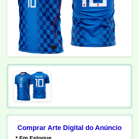
Comprar Arte Digital do Anúncio
* Em Estoque