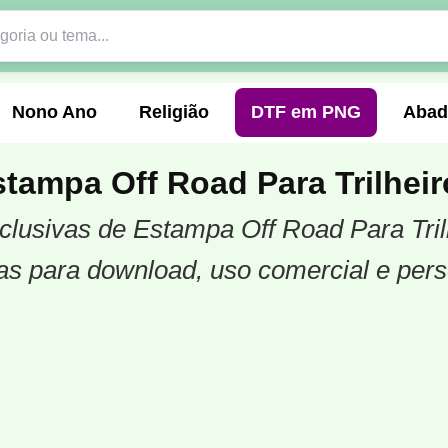
Nono Ano
Religião
DTF em PNG
Abad
tampa Off Road Para Trilheir
xclusivas de Estampa Off Road Para Tril
nte
Formandos
Profissão
Festa Junina
s para download, uso comercial e pers
o
Católica
Uniforme
Gamer
Vôlei
er
Pedagogia
Biologia
Geografia
Hi