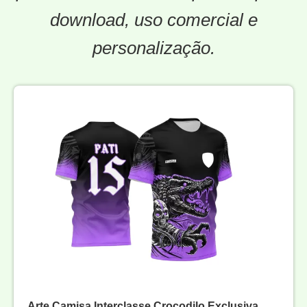
download, uso comercial e
personalização.
Arte Camisa Interclasse Crocodilo Exclusiva