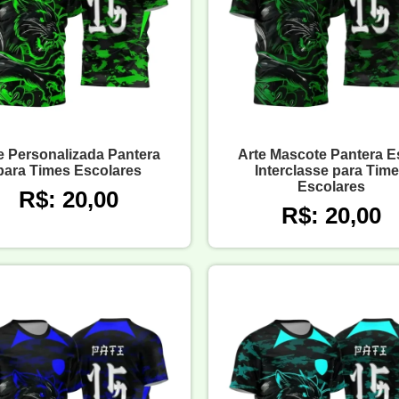
e Personalizada Pantera
Arte Mascote Pantera Es
para Times Escolares
Interclasse para Tim
Escolares
R$: 20,00
R$: 20,00