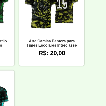
tilo
Arte Camisa Pantera para
es
Times Escolares Interclasse
R$: 20,00