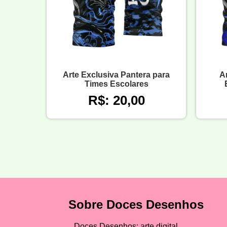
Arte Exclusiva Pantera para
A
Times Escolares
R$: 20,00
Sobre Doces Desenhos
Doces Desenhos: arte digital