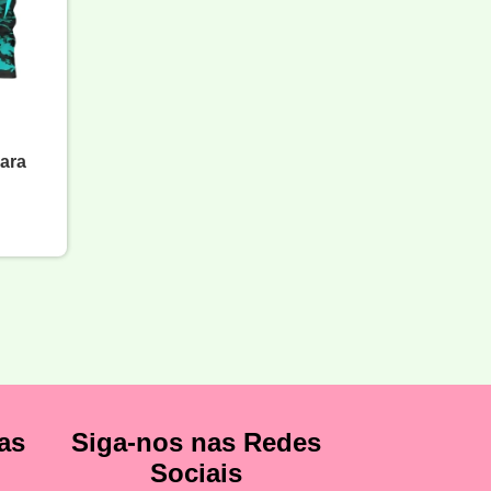
ara
as
Siga-nos nas Redes
Sociais