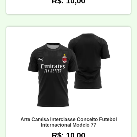
R$: 10,00
Arte Camisa Interclasse Conceito Futebol
Internacional Modelo 77
R$: 10,00