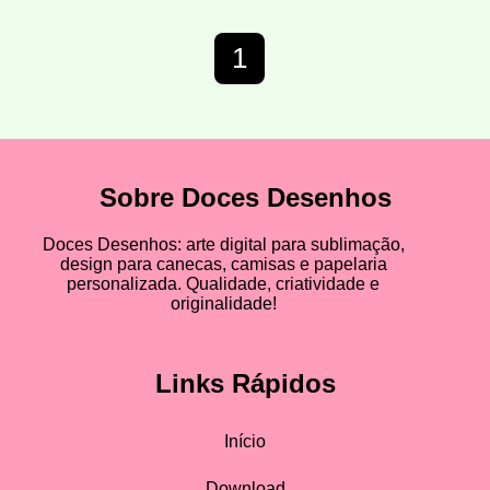
1
Sobre Doces Desenhos
Doces Desenhos: arte digital para sublimação,
design para canecas, camisas e papelaria
personalizada. Qualidade, criatividade e
originalidade!
Links Rápidos
Início
Download